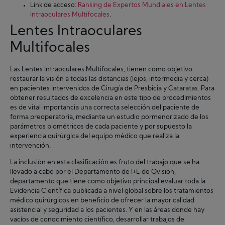
Link de acceso:
Ranking de Expertos Mundiales en Lentes
Intraoculares Multifocales
.
Lentes Intraoculares
Multifocales
Las Lentes Intraoculares Multifocales, tienen como objetivo
restaurar la visión a todas las distancias (lejos, intermedia y cerca)
en pacientes intervenidos de Cirugía de Presbicia y Cataratas. Para
obtener resultados de excelencia en este tipo de procedimientos
es de vital importancia una correcta selección del paciente de
forma preoperatoria, mediante un estudio pormenorizado de los
parámetros biométricos de cada paciente y por supuesto la
experiencia quirúrgica del equipo médico que realiza la
intervención.
La inclusión en esta clasificación es fruto del trabajo que se ha
llevado a cabo por el Departamento de I+E de Qvision,
departamento que tiene como objetivo principal evaluar toda la
Evidencia Científica publicada a nivel global sobre los tratamientos
médico quirúrgicos en beneficio de ofrecer la mayor calidad
asistencial y seguridad a los pacientes. Y en las áreas donde hay
vacíos de conocimiento científico, desarrollar trabajos de