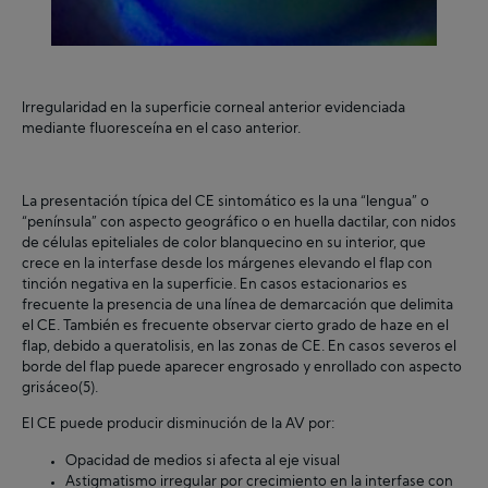
Irregularidad en la superficie corneal anterior evidenciada
mediante fluoresceína en el caso anterior.
La presentación típica del CE sintomático es la una “lengua” o
“península” con aspecto geográfico o en huella dactilar, con nidos
de células epiteliales de color blanquecino en su interior, que
crece en la interfase desde los márgenes elevando el flap con
tinción negativa en la superficie. En casos estacionarios es
frecuente la presencia de una línea de demarcación que delimita
el CE. También es frecuente observar cierto grado de haze en el
flap, debido a queratolisis, en las zonas de CE. En casos severos el
borde del flap puede aparecer engrosado y enrollado con aspecto
grisáceo(5).
El CE puede producir disminución de la AV por:
Opacidad de medios si afecta al eje visual
Astigmatismo irregular por crecimiento en la interfase con