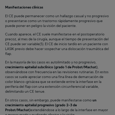
Manifestaciones clínicas
El CE puede permanecer como un hallazgo casual y no progresivo
o presentarse como un trastorno rápidamente progresivo que
puede poner en peligro la visión del paciente.
Cuando aparece, el CE suele manifestarse en el postoperatorio
precoz, al mes de la cirugía, aunque el tiempo de presentación del
CE puede ser variable(5). El CE de inicio tardío en un paciente con
LASIK previo debe hacer sospechar una dislocación traumática del
flap.
En la mayoría de los casos es autolimitado y no progresivo,
crecimiento epitelial subclínico (grado 1 de Probst/Machat)
,
observándose con frecuencia en las revisiones rutinarias. En estos
casos se suele apreciar como una fina línea de demarcación de
color blanco-grisácea que se extiende entre la interfase en la
periferia del flap con una extensión circunferencial variable,
delimitando un CE tenue.
En otros casos, sin embargo, puede manifestarse como
un
crecimiento epitelial progresivo (grado 2-3 de
Probst/Machat)
extendiéndose a lo largo de la interfase en mayor