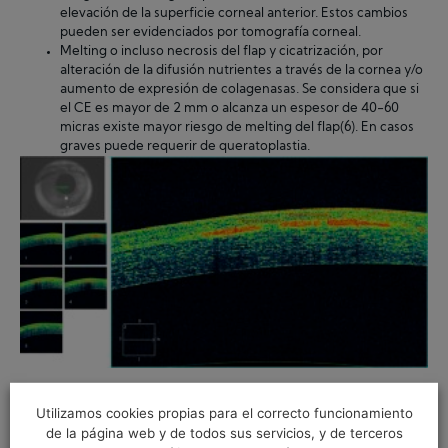
elevación de la superficie corneal anterior. Estos cambios
pueden ser evidenciados por tomografía corneal.
Melting o incluso necrosis del flap y cicatrización, por
alteración de la difusión nutrientes a través de la cornea y/o
aumento de expresión de colagenasas. Se considera que si
el CE es mayor de 2 mm o alcanza un espesor de 40-60
micras existe mayor riesgo de melting del flap(6). En casos
graves puede requerir de queratoplastia.
Utilizamos cookies propias para el correcto funcionamiento
Imagen de OCT de segmento anterior del caso presentado
de la página web y de todos sus servicios, y de terceros
anteriormente.