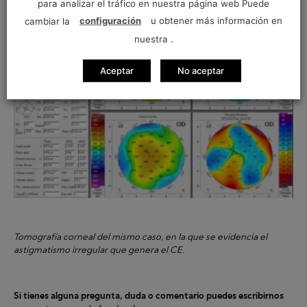
para analizar el tráfico en nuestra página web Puede
cambiar la
configuración
u obtener más información en
nuestra .
Aceptar
No aceptar
Tomografía corneal del mismo caso, en la que se evidencia el
astigmatismo irregular que genera el CE.
Si tienes alguna pregunta, duda o comentario puedes escribirnos