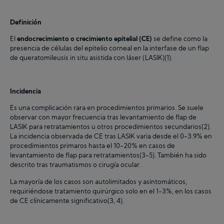
Definición
El
endocrecimiento o crecimiento epitelial (CE)
se define como la
presencia de células del epitelio corneal en la interfase de un flap
de queratomileusis in situ asistida con láser (LASIK)(1).
Incidencia
Es una complicación rara en procedimientos primarios. Se suele
observar con mayor frecuencia tras levantamiento de flap de
LASIK para retratamientos u otros procedimientos secundarios(2).
La incidencia observada de CE tras LASIK varia desde el 0-3.9% en
procedimientos primaros hasta el 10-20% en casos de
levantamiento de flap para retratamientos(3-5). También ha sido
descrito tras traumatismos o cirugía ocular.
La mayoría de los casos son autolimitados y asintomáticos,
requiriéndose tratamiento quirúrgico solo en el 1-3%, en los casos
de CE clínicamente significativo(3, 4).